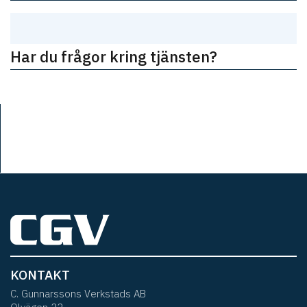
Har du frågor kring tjänsten?
KONTAKT
C. Gunnarssons Verkstads AB