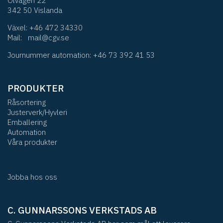
Olvägen 22
342 50 Vislanda
Växel:
+46 472 34330
Mail:
mail@cgv.se
Journummer automation: +46 73 392 41 53
PRODUKTER
Råsortering
Justerverk/Hyvleri
Emballering
Automation
Våra produkter
Jobba hos oss
C. GUNNARSSONS VERKSTADS AB