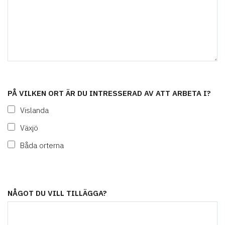
PÅ VILKEN ORT ÄR DU INTRESSERAD AV ATT ARBETA I?
Vislanda
Växjö
Båda orterna
NÅGOT DU VILL TILLÄGGA?