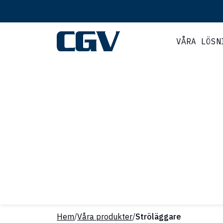
VÅRA LÖSN
Hem
/
Våra produkter
/
Ströläggare