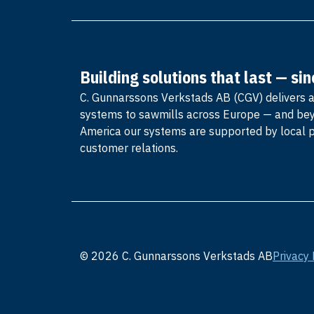
Building solutions that last — si
C. Gunnarssons Verkstads AB (CGV) delivers 
systems to sawmills across Europe — and be
America our systems are supported by local 
customer relations.
© 2026 C. Gunnarssons Verkstads AB
Privacy 