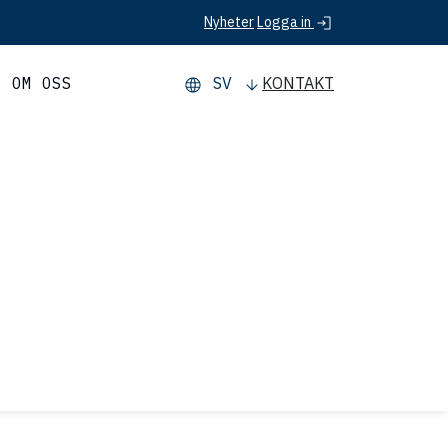
Logga in
Nyheter
OM OSS
SV
KONTAKT