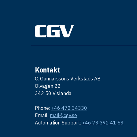
Kontakt
C. Gunnarssons Verkstads AB
Olvägen 22
342 50 Vislanda
Phone:
+46 472 34330
Email:
mail@cgv.se
Automation Support:
+46 73 392 41 53