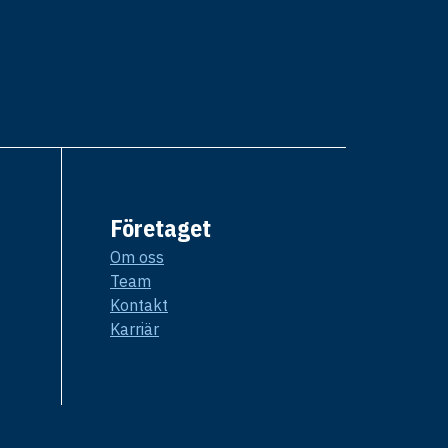
Företaget
Om oss
Team
Kontakt
Karriär