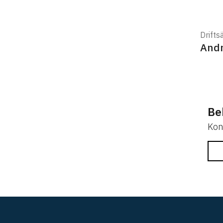
Drifts
Andr
Be
Kon