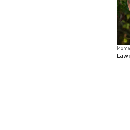
Monta
Lawr