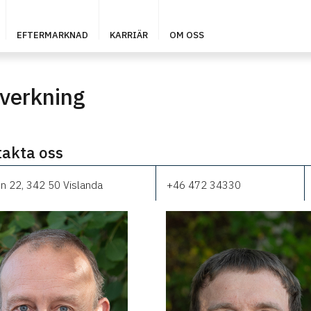
EFTERMARKNAD
KARRIÄR
OM OSS
lverkning
akta oss
n 22, 342 50 Vislanda
+46 472 34330