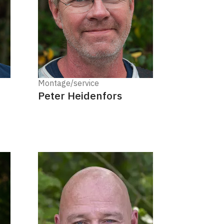
Montage/service
Peter Heidenfors